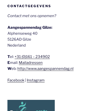
CONTACTGEGEVENS
Contact met ons opnemen?
Aangespannendag Gilze:
Alphenseweg 40
5126AD Gilze
Nederland
T
el:
+31 (0)161 – 234902
E
mail:
Mailadressen
W
eb:
http://www.aangespannendag.nl
Facebook
|
Instagram