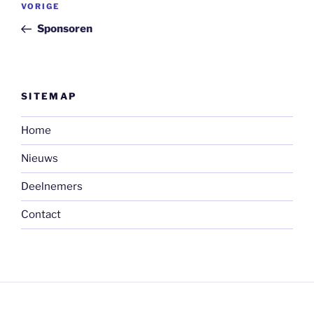
Vorig
VORIGE
navigatie
bericht
Sponsoren
SITEMAP
Home
Nieuws
Deelnemers
Contact