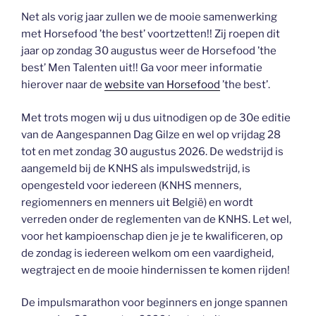
Net als vorig jaar zullen we de mooie samenwerking
met Horsefood ’the best’ voortzetten!! Zij roepen dit
jaar op zondag 30 augustus weer de Horsefood ’the
best’ Men Talenten uit!! Ga voor meer informatie
hierover naar de
website van Horsefood
’the best’.
Met trots mogen wij u dus uitnodigen op de 30e editie
van de Aangespannen Dag Gilze en wel op vrijdag 28
tot en met zondag 30 augustus 2026. De wedstrijd is
aangemeld bij de KNHS als impulswedstrijd, is
opengesteld voor iedereen (KNHS menners,
regiomenners en menners uit België) en wordt
verreden onder de reglementen van de KNHS. Let wel,
voor het kampioenschap dien je je te kwalificeren, op
de zondag is iedereen welkom om een vaardigheid,
wegtraject en de mooie hindernissen te komen rijden!
De impulsmarathon voor beginners en jonge spannen