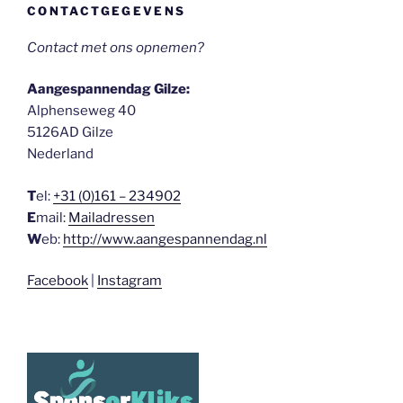
CONTACTGEGEVENS
Contact met ons opnemen?
Aangespannendag Gilze:
Alphenseweg 40
5126AD Gilze
Nederland
T
el:
+31 (0)161 – 234902
E
mail:
Mailadressen
W
eb:
http://www.aangespannendag.nl
Facebook
|
Instagram