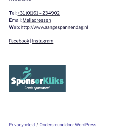
T
el:
+31 (0)161 – 234902
E
mail:
Mailadressen
W
eb:
http://www.aangespannendag.nl
Facebook
|
Instagram
Privacybeleid
Ondersteund door WordPress