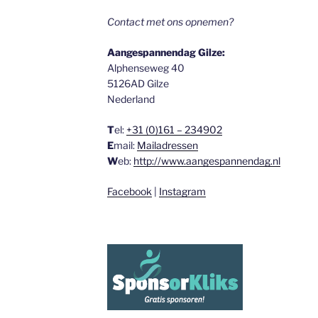
Contact met ons opnemen?
Aangespannendag Gilze:
Alphenseweg 40
5126AD Gilze
Nederland
T
el:
+31 (0)161 – 234902
E
mail:
Mailadressen
W
eb:
http://www.aangespannendag.nl
Facebook
|
Instagram