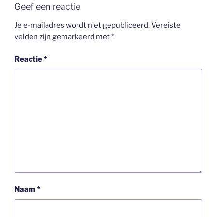
Geef een reactie
Je e-mailadres wordt niet gepubliceerd.
Vereiste
velden zijn gemarkeerd met
*
Reactie
*
Naam
*