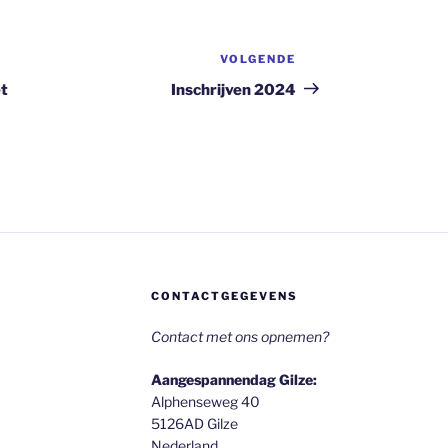
VOLGENDE
Volgend
bericht
et
Inschrijven 2024
CONTACTGEGEVENS
Contact met ons opnemen?
Aangespannendag Gilze:
Alphenseweg 40
5126AD Gilze
Nederland