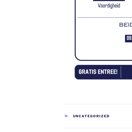
CATEGORIEËN
UNCATEGORIZED