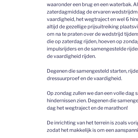
waaronder een brug en een waterbak. Als 
zaterdagmiddag de ervaren wedstrijdmen
vaardigheid, het wegtraject en wel 6 hin
altijd de gezellige prijsuitreiking plaatsv
om na te praten over de wedstrijd tijde
die op zaterdag rijden, hoeven op zonda
impulsrijders en de samengestelde rijder
de vaardigheid rijden.
Degenen die samengesteld starten, rijd
dressuurproef en de vaardigheid.
Op zondag zullen we dan een volle dag s
hindernissen zien. Degenen die samenges
dag het wegtraject en de marathon!
De inrichting van het terrein is zoals vo
zodat het makkelijk is om een aanspanni