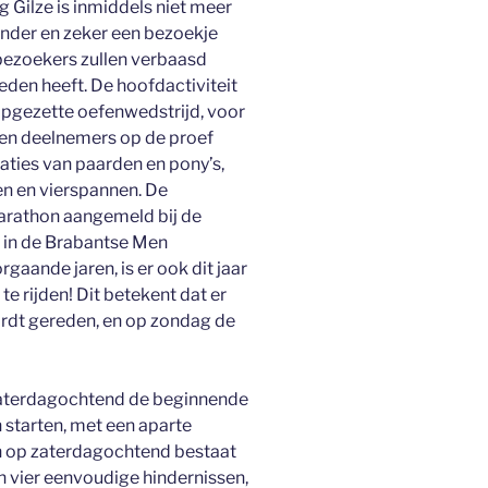
 Gilze is inmiddels niet meer
der en zeker een bezoekje
bezoekers zullen verbaasd
ieden heeft. De hoofdactiviteit
 opgezette oefenwedstrijd, voor
den deelnemers op de proef
aties van paarden en pony’s,
n en vierspannen. De
arathon aangemeld bij de
 in de Brabantse Men
gaande jaren, is er ook dit jaar
 rijden! Dit betekent dat er
rdt gereden, en op zondag de
zaterdagochtend de beginnende
 starten, met een aparte
n op zaterdagochtend bestaat
n vier eenvoudige hindernissen,