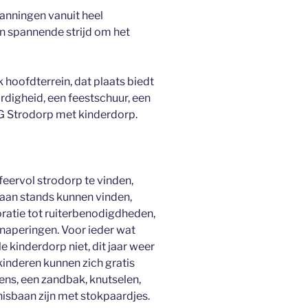
anningen vanuit heel
n spannende strijd om het
jk hoofdterrein, dat plaats biedt
ardigheid, een feestschuur, een
DG Strodorp met kinderdorp.
feervol strodorp te vinden,
aan stands kunnen vinden,
atie tot ruiterbenodigdheden,
snaperingen. Voor ieder wat
e kinderdorp niet, dit jaar weer
 kinderen kunnen zich gratis
ns, een zandbak, knutselen,
isbaan zijn met stokpaardjes.