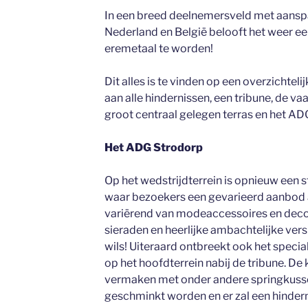
In een breed deelnemersveld met aansp
Nederland en België belooft het weer ee
eremetaal te worden!
Dit alles is te vinden op een overzichteli
aan alle hindernissen, een tribune, de va
groot centraal gelegen terras en het A
Het ADG Strodorp
Op het wedstrijdterrein is opnieuw een s
waar bezoekers een gevarieerd aanbod 
variërend van modeaccessoires en decor
sieraden en heerlijke ambachtelijke ver
wils! Uiteraard ontbreekt ook het special
op het hoofdterrein nabij de tribune. De
vermaken met onder andere springkusse
geschminkt worden en er zal een hindern