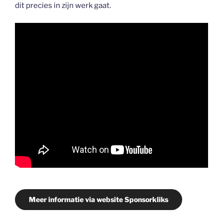
dit precies in zijn werk gaat.
Meer informatie via website Sponsorkliks