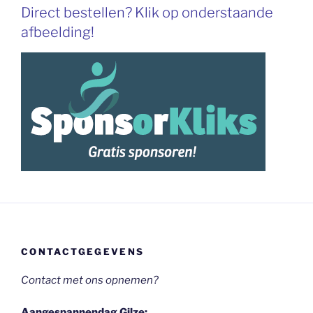
Direct bestellen? Klik op onderstaande
afbeelding!
CONTACTGEGEVENS
Contact met ons opnemen?
Aangespannendag Gilze: