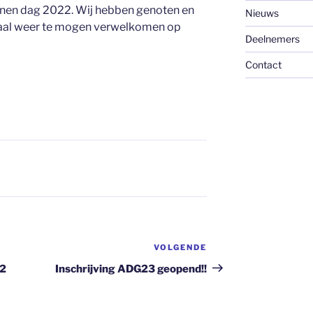
nnen dag 2022. Wij hebben genoten en
Nieuws
emaal weer te mogen verwelkomen op
Deelnemers
Contact
VOLGENDE
Volgend
bericht
22
Inschrijving ADG23 geopend!!