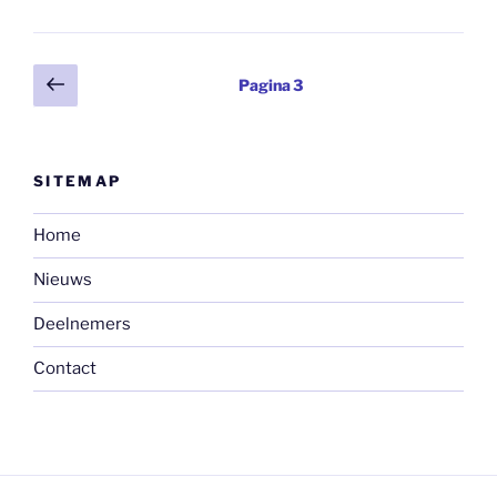
Berichten
Vorige
Pagina
3
pagina
paginering
SITEMAP
Home
Nieuws
Deelnemers
Contact