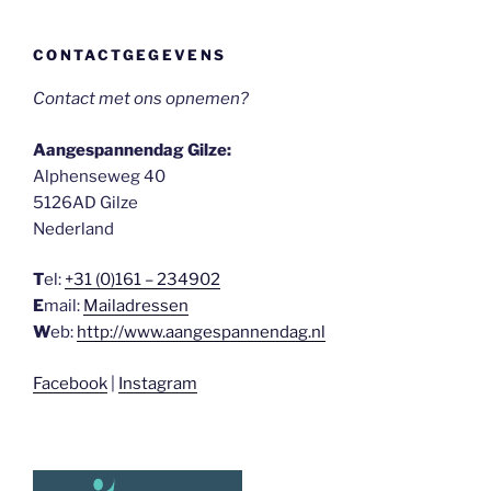
CONTACTGEGEVENS
Contact met ons opnemen?
Aangespannendag Gilze:
Alphenseweg 40
5126AD Gilze
Nederland
T
el:
+31 (0)161 – 234902
E
mail:
Mailadressen
W
eb:
http://www.aangespannendag.nl
Facebook
|
Instagram