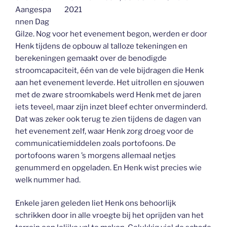
Aangespa
2021
nnen Dag
Gilze. Nog voor het evenement begon, werden er door
Henk tijdens de opbouw al talloze tekeningen en
berekeningen gemaakt over de benodigde
stroomcapaciteit, één van de vele bijdragen die Henk
aan het evenement leverde. Het uitrollen en sjouwen
met de zware stroomkabels werd Henk met de jaren
iets teveel, maar zijn inzet bleef echter onverminderd.
Dat was zeker ook terug te zien tijdens de dagen van
het evenement zelf, waar Henk zorg droeg voor de
communicatiemiddelen zoals portofoons. De
portofoons waren ’s morgens allemaal netjes
genummerd en opgeladen. En Henk wist precies wie
welk nummer had.
Enkele jaren geleden liet Henk ons behoorlijk
schrikken door in alle vroegte bij het oprijden van het