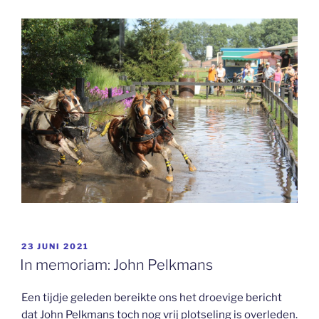
GEPLAATST
23 JUNI 2021
OP
In memoriam: John Pelkmans
Een tijdje geleden bereikte ons het droevige bericht
dat John Pelkmans toch nog vrij plotseling is overleden.