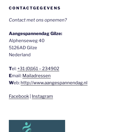
CONTACTGEGEVENS
Contact met ons opnemen?
Aangespannendag Gilze:
Alphenseweg 40
5126AD Gilze
Nederland
T
el:
+31 (0)161 – 234902
E
mail:
Mailadressen
W
eb:
http://www.aangespannendag.nl
Facebook
|
Instagram