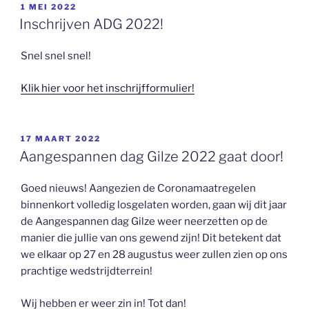
GEPLAATST
1 MEI 2022
OP
Inschrijven ADG 2022!
Snel snel snel!
Klik hier voor het inschrijfformulier!
GEPLAATST
17 MAART 2022
OP
Aangespannen dag Gilze 2022 gaat door!
Goed nieuws! Aangezien de Coronamaatregelen
binnenkort volledig losgelaten worden, gaan wij dit jaar
de Aangespannen dag Gilze weer neerzetten op de
manier die jullie van ons gewend zijn! Dit betekent dat
we elkaar op 27 en 28 augustus weer zullen zien op ons
prachtige wedstrijdterrein!
Wij hebben er weer zin in! Tot dan!