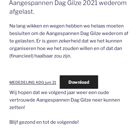
OP
Aangespannen Dag Gilze 2021 wederom
afgelast.
Na lang wikken en wegen hebben we helaas moeten
besluiten om de Aangespannen Dag Gilze wederom af
te gelasten. Er is geen zekerheid dat we het kunnen
organiseren hoe we het zouden willen en of dat dan
(financieel) haalbaar zou zijn.
Download
MEDEDELING ADG juni 21
Wij hopen dat we volgend jaar weer een oude
vertrouwde Aangespannen Dag Gilze neer kunnen
zetten!
Blijf gezond en tot de volgende!