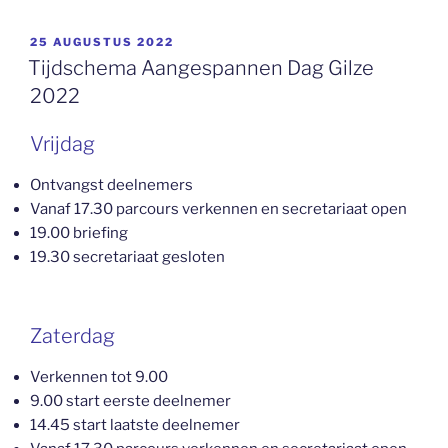
GEPLAATST
25 AUGUSTUS 2022
OP
Tijdschema Aangespannen Dag Gilze
2022
Vrijdag
Ontvangst deelnemers
Vanaf 17.30 parcours verkennen en secretariaat open
19.00 briefing
19.30 secretariaat gesloten
Zaterdag
Verkennen tot 9.00
9.00 start eerste deelnemer
14.45 start laatste deelnemer