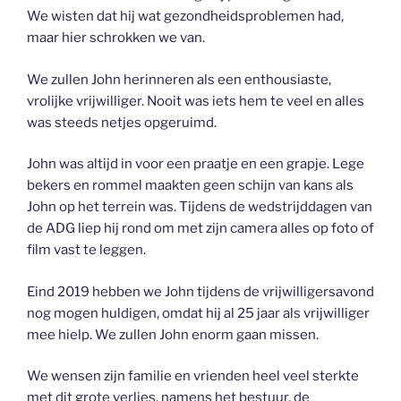
We wisten dat hij wat gezondheidsproblemen had,
maar hier schrokken we van.
We zullen John herinneren als een enthousiaste,
vrolijke vrijwilliger. Nooit was iets hem te veel en alles
was steeds netjes opgeruimd.
John was altijd in voor een praatje en een grapje. Lege
bekers en rommel maakten geen schijn van kans als
John op het terrein was. Tijdens de wedstrijddagen van
de ADG liep hij rond om met zijn camera alles op foto of
film vast te leggen.
Eind 2019 hebben we John tijdens de vrijwilligersavond
nog mogen huldigen, omdat hij al 25 jaar als vrijwilliger
mee hielp. We zullen John enorm gaan missen.
We wensen zijn familie en vrienden heel veel sterkte
met dit grote verlies, namens het bestuur, de