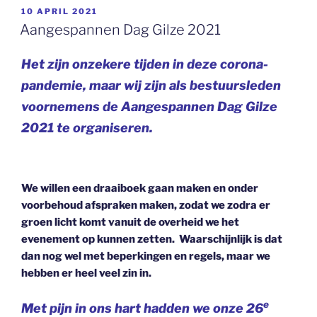
GEPLAATST
10 APRIL 2021
OP
Aangespannen Dag Gilze 2021
Het zijn onzekere tijden in deze corona-
pandemie, maar wij zijn als bestuursleden
voornemens de Aangespannen Dag Gilze
2021 te organiseren.
We willen een draaiboek gaan maken en onder
voorbehoud afspraken maken, zodat we zodra er
groen licht komt vanuit de overheid we het
evenement op kunnen zetten. Waarschijnlijk is dat
dan nog wel met beperkingen en regels, maar we
hebben er heel veel zin in.
e
Met pijn in ons hart hadden we onze 26