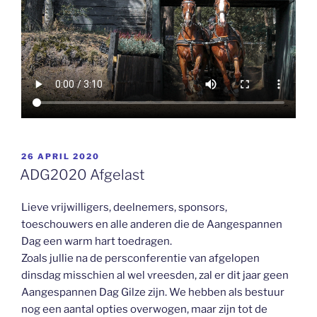
GEPLAATST
26 APRIL 2020
OP
ADG2020 Afgelast
Lieve vrijwilligers, deelnemers, sponsors,
toeschouwers en alle anderen die de Aangespannen
Dag een warm hart toedragen.
Zoals jullie na de persconferentie van afgelopen
dinsdag misschien al wel vreesden, zal er dit jaar geen
Aangespannen Dag Gilze zijn. We hebben als bestuur
nog een aantal opties overwogen, maar zijn tot de